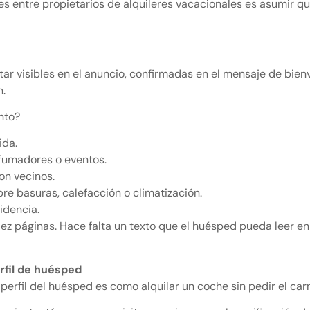
 entre propietarios de alquileres vacacionales es asumir que
tar visibles en el anuncio, confirmadas en el mensaje de bie
n.
ento?
ida.
 fumadores o eventos.
on vecinos.
re basuras, calefacción o climatización.
idencia.
iez páginas. Hace falta un texto que el huésped pueda leer e
erfil de huésped
 perfil del huésped es como alquilar un coche sin pedir el car