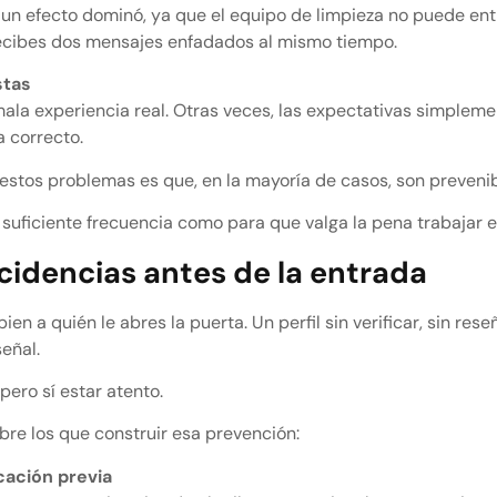
n un efecto dominó, ya que el equipo de limpieza no puede entr
 recibes dos mensajes enfadados al mismo tiempo.
stas
ala experiencia real. Otras veces, las expectativas simpleme
a correcto.
estos problemas es que, en la mayoría de casos, son preveni
n suficiente frecuencia como para que valga la pena trabajar e
cidencias antes de la entrada
en a quién le abres la puerta. Un perfil sin verificar, sin res
señal.
pero sí estar atento.
bre los que construir esa prevención:
cación previa