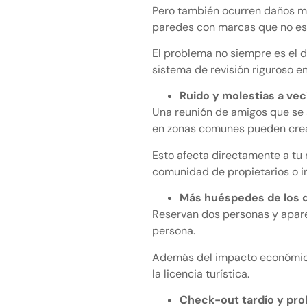
Pero también ocurren daños má
paredes con marcas que no es
El problema no siempre es el d
sistema de revisión riguroso e
Ruido y molestias a vec
Una reunión de amigos que se 
en zonas comunes pueden crea
Esto afecta directamente a tu 
comunidad de propietarios o i
Más huéspedes de los 
Reservan dos personas y apare
persona.
Además del impacto económico
la licencia turística.
Check-out tardío y pr