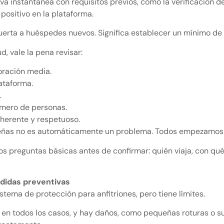
rva instantánea con requisitos previos, como la verificación 
 positivo en la plataforma.
 puerta a huéspedes nuevos. Significa establecer un mínimo de
d, vale la pena revisar:
oración media.
lataforma.
.
número de personas.
coherente y respetuoso.
eseñas no es automáticamente un problema. Todos empezamos
os preguntas básicas antes de confirmar: quién viaja, con qué 
edidas preventivas
stema de protección para anfitriones, pero tiene límites.
 en todos los casos, y hay daños, como pequeñas roturas o 