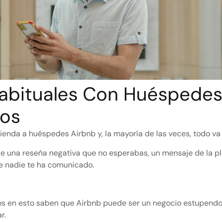
abituales Con Huéspedes
los
vienda a huéspedes Airbnb y, la mayoría de las veces, todo va
ce una reseña negativa que no esperabas, un mensaje de la p
e nadie te ha comunicado.
ños en esto saben que Airbnb puede ser un negocio estupendo
r.