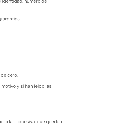
de identidad, número de
 garantías.
 de cero.
motivo y si han leído las
suciedad excesiva, que quedan