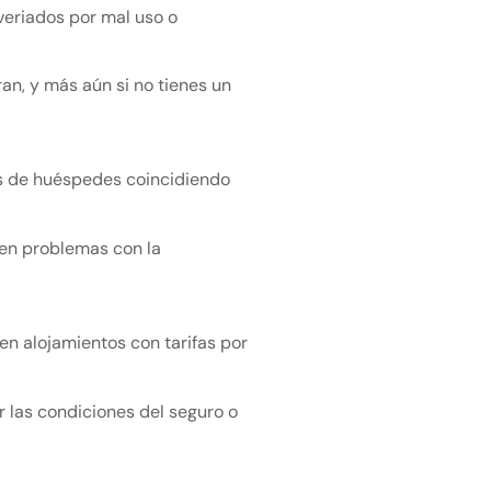
veriados por mal uso o
an, y más aún si no tienes un
os de huéspedes coincidiendo
 en problemas con la
n alojamientos con tarifas por
las condiciones del seguro o