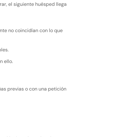
ar, el siguiente huésped llega
nte no coincidían con lo que
bles.
n ello.
eñas previas o con una petición