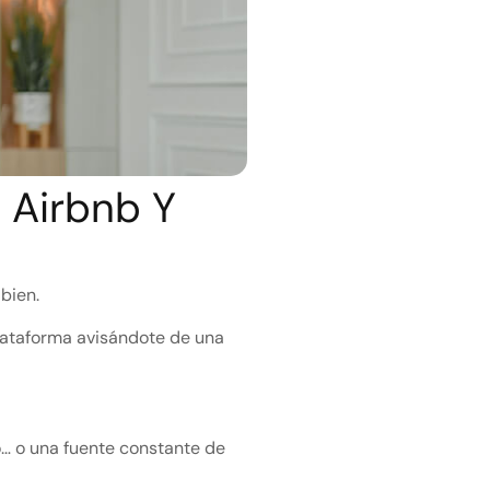
 Airbnb Y
 bien.
lataforma avisándote de una
… o una fuente constante de