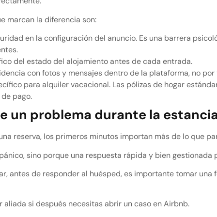
rrectamente.
e marcan la diferencia son:
uridad en la configuración del anuncio. Es una barrera psico
entes.
fico del estado del alojamiento antes de cada entrada.
dencia con fotos y mensajes dentro de la plataforma, no por 
cífico para alquiler vacacional. Las pólizas de hogar estánd
 de pago.
ge un problema durante la estanci
una reserva, los primeros minutos importan más de lo que pa
pánico, sino porque una respuesta rápida y bien gestionada 
ar, antes de responder al huésped, es importante tomar una f
 aliada si después necesitas abrir un caso en Airbnb.