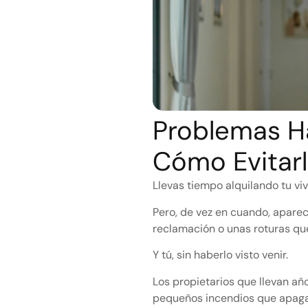
Problemas H
Cómo Evitar
Llevas tiempo alquilando tu vi
Pero, de vez en cuando, apare
reclamación o unas roturas qu
Y tú, sin haberlo visto venir.
Los propietarios que llevan a
pequeños incendios que apaga