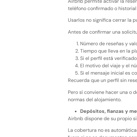
Airbnb permite activar la rese
teléfono confirmado o historial
Usarlos no significa cerrar la
Antes de confirmar una solicitu
Número de reseñas y val
Tiempo que lleva en la p
Si el perfil está verificado
El motivo del viaje y el 
Si el mensaje inicial es 
Recuerda que un perfil sin r
Pero sí conviene hacer una o d
normas del alojamiento.
Depósitos, fianzas y m
Airbnb dispone de su propio si
La cobertura no es automática