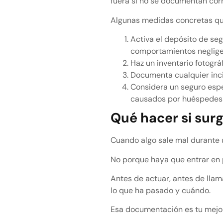
fuera si no se documentan co
Algunas medidas concretas qu
Activa el depósito de seg
comportamientos neglig
Haz un inventario fotográ
Documenta cualquier inci
Considera un seguro espe
causados por huéspedes
Qué hacer si sur
Cuando algo sale mal durante 
No porque haya que entrar en 
Antes de actuar, antes de llam
lo que ha pasado y cuándo.
Esa documentación es tu mejor