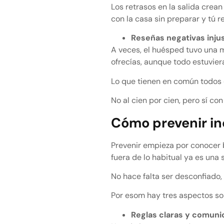
Los retrasos en la salida crea
con la casa sin preparar y tú
Reseñas negativas inju
A veces, el huésped tuvo una m
ofrecías, aunque todo estuvier
Lo que tienen en común todos 
No al cien por cien, pero sí co
Cómo prevenir in
Prevenir empieza por conocer bi
fuera de lo habitual ya es una 
No hace falta ser desconfiado, 
Por esom hay tres aspectos so
Reglas claras y comuni