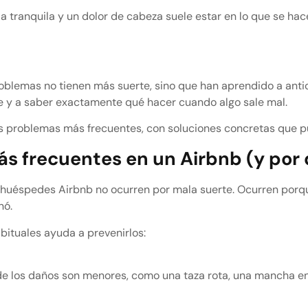
ia tranquila y un dolor de cabeza suele estar en lo que se hac
blemas no tienen más suerte, sino que han aprendido a antici
e y a saber exactamente qué hacer cuando algo sale mal.
os problemas más frecuentes, con soluciones concretas que 
s frecuentes en un Airbnb (y por
n huéspedes Airbnb no ocurren por mala suerte. Ocurren por
nó.
ituales ayuda a prevenirlos:
 de los daños son menores, como una taza rota, una mancha e