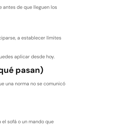
e antes de que lleguen los
parse, a establecer límites
puedes aplicar desde hoy.
 qué pasan)
que una norma no se comunicó
n el sofá o un mando que