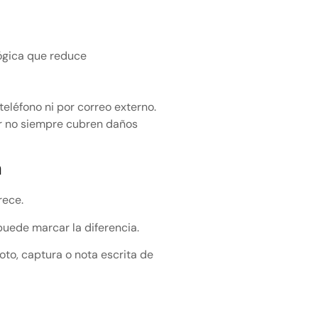
lógica que reduce
teléfono ni por correo externo.
ar no siempre cubren daños
a
rece.
puede marcar la diferencia.
oto, captura o nota escrita de