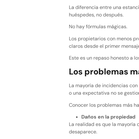
La diferencia entre una estanc
huéspedes, no después.
No hay fórmulas mágicas.
Los propietarios con menos pro
claros desde el primer mensaj
Este es un repaso honesto a l
Los problemas má
La mayoría de incidencias co
o una expectativa no se gestio
Conocer los problemas más hab
Daños en la propiedad
La realidad es que la mayoría
desaparece.