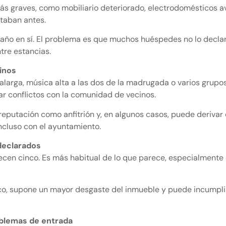
s graves, como mobiliario deteriorado, electrodomésticos a
taban antes.
año en sí. El problema es que muchos huéspedes no lo declar
ntre estancias.
inos
alarga, música alta a las dos de la madrugada o varios grup
r conflictos con la comunidad de vecinos.
reputación como anfitrión y, en algunos casos, puede derivar
ncluso con el ayuntamiento.
declarados
cen cinco. Es más habitual de lo que parece, especialmente e
, supone un mayor desgaste del inmueble y puede incumplir 
oblemas de entrada