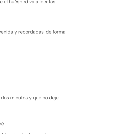
 el huésped va a leer las
nvenida y recordadas, de forma
n dos minutos y que no deje
né.